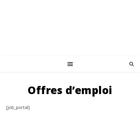
Offres d’emploi
[job_portal]