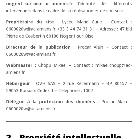
nogent-sur-oise-ac-amiens.fr
l’identité des différents
intervenants dans le cadre de sa réalisation et de son suivi:
Propriétaire du site :
Lycée Marie Curie – Contact :
0600020w@ac-amiens.fr +33 3 44 74 31 31 – Adresse : 47 bld
Pierre de Coubertin 60180 Nogent-sur-Oise.
Directeur de la publication :
Procar Alain – Contact :
0600020w@ac-amiens.fr.
Webmaster :
Chopp Mikaël – Contact : mikael.chopp@ac-
amiens.fr.
Hébergeur :
OVH SAS – 2 rue Kellermann – BP 80157 –
59053 Roubaix Cedex 1 – Téléphone : 1007
Délégué à la protection des données :
Procar Alain –
0600020w@ac-amiens.fr
2 – Propriété intellectuelle