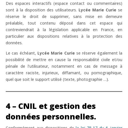
Des espaces interactifs (espace contact ou commentaires)
sont à la disposition des utilisateurs.
Lycée Marie Curie
se
réserve le droit de supprimer, sans mise en demeure
préalable, tout contenu déposé dans cet espace qui
contreviendrait à la législation applicable en France, en
particulier aux dispositions relatives à la protection des
données.
Le cas échéant,
Lycée Marie Curie
se réserve également la
possibilité de mettre en cause la responsabilité civile et/ou
pénale de l’utilisateur, notamment en cas de message à
caractère raciste, injurieux, diffamant, ou pornographique,
quel que soit le support utilisé (texte, photographie …).
4 – CNIL et gestion des
données personnelles.
Conformément aux dispositions de
la loi 78-17 du 6 janvier